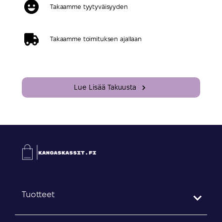
Takaamme tyytyväisyyden
Takaamme toimituksen ajallaan
Lue Lisää Takuusta
Tuotteet