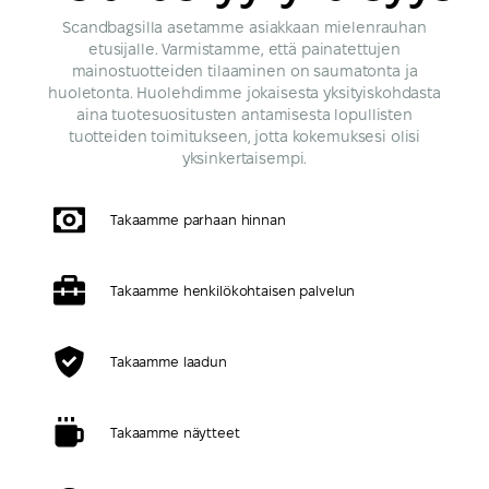
Scandbagsilla asetamme asiakkaan mielenrauhan
etusijalle. Varmistamme, että painatettujen
mainostuotteiden tilaaminen on saumatonta ja
huoletonta. Huolehdimme jokaisesta yksityiskohdasta
aina tuotesuositusten antamisesta lopullisten
tuotteiden toimitukseen, jotta kokemuksesi olisi
yksinkertaisempi.
Takaamme parhaan hinnan
Takaamme henkilökohtaisen palvelun
Takaamme laadun
Takaamme näytteet