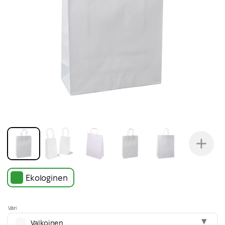
Ekologinen
Väri
Valkoinen