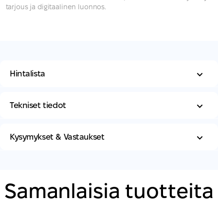
tarjous ja digitaalinen luonnos.
Hintalista
Tekniset tiedot
Kysymykset & Vastaukset
Samanlaisia ​​tuotteita