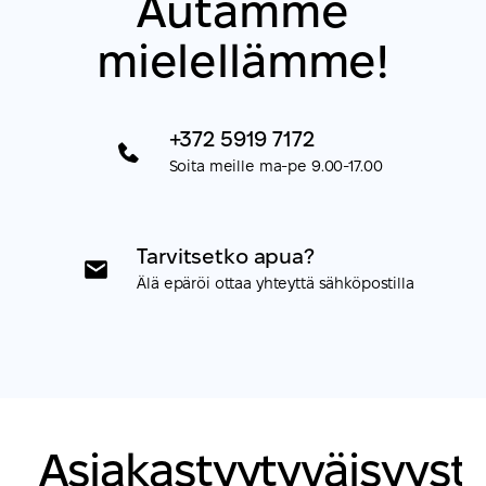
Autamme
mielellämme!
+372 5919 7172
Soita meille ma-pe 9.00-17.00
Tarvitsetko apua?
Älä epäröi ottaa yhteyttä sähköpostilla
Asiakastyytyväisyyst