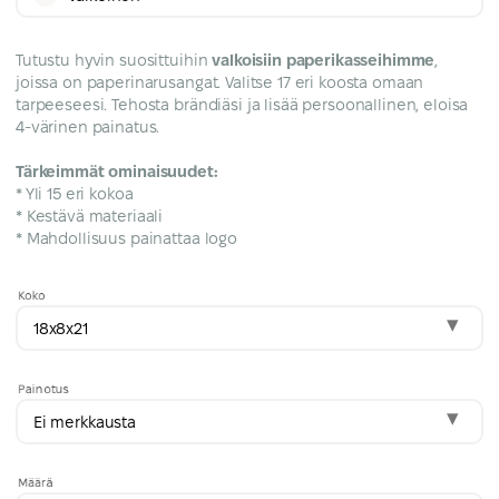
Tutustu hyvin suosittuihin
valkoisiin paperikasseihimme
,
joissa on paperinarusangat. Valitse 17 eri koosta omaan
tarpeeseesi. Tehosta brändiäsi ja lisää persoonallinen, eloisa
4-värinen painatus.
Tärkeimmät ominaisuudet:
* Yli 15 eri kokoa
* Kestävä materiaali
* Mahdollisuus painattaa logo
Koko
18x8x21
Painotus
Ei merkkausta
Määrä