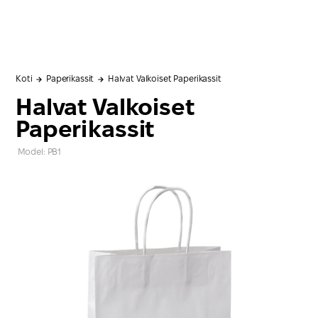
Koti
Paperikassit
Halvat Valkoiset Paperikassit
Halvat Valkoiset
Paperikassit
Model: PB1