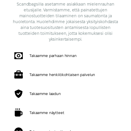
Scandbagsilla asetamme asiakkaan mielenrauhan
etusijalle. Varmistamme, että painatettujen
mainostuotteiden tilaaminen on saumatonta ja
huoletonta. Huolehdimme jokaisesta yksityiskohdasta
aina tuotesuositusten antamisesta lopullisten
tuotteiden toimitukseen, jotta kokemuksesi olisi
yksinkertaisempi.
Takaamme parhaan hinnan
Takaamme henkilökohtaisen palvelun
Takaamme laadun
Takaamme näytteet