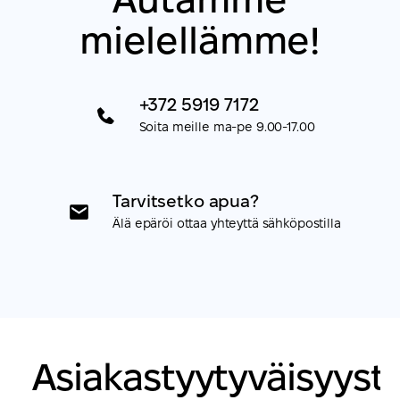
mielellämme!
+372 5919 7172
Soita meille ma-pe 9.00-17.00
Tarvitsetko apua?
Älä epäröi ottaa yhteyttä sähköpostilla
Asiakastyytyväisyyst