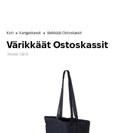
Koti
Kangaskassit
Värikkäät Ostoskassit
Värikkäät Ostoskassit
Model: CB13