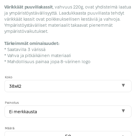
Värikkäät puuvillakassit
, vahvuus 220g, ovat yhdistelmä laatua
ja ympäristöystävällisyyttä. Laadukkaasta puuvillasta tehdyt
värikkäät kassit ovat poikkeuksellisen kestäviä ja vahvoja.
Ympäristöystävälliset materiaalit takaavat pienemmät
ympäristövaikutukset.
Tärkeimmät ominaisuudet:
* Saatavilla 3 värissä
* Vahva ja pitkäikäinen materiaali
* Mahdollisuus painaa jopa 8-värinen logo
Koko
38x42
Painotus
Ei merkkausta
Määrä