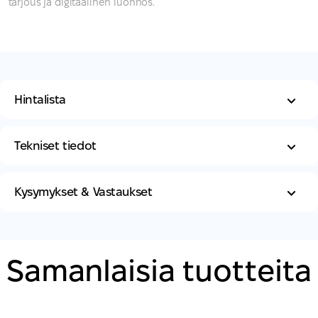
tarjous ja digitaalinen luonnos.
Hintalista
Tekniset tiedot
Kysymykset & Vastaukset
Samanlaisia ​​tuotteita