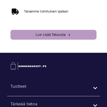
Takaamme toimituksen ajallaan
Lue Lisää Takuusta
Tuotteet
Tärkeää tietoa