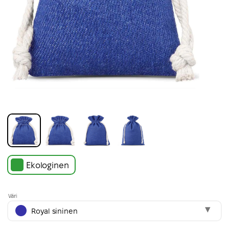
Ekologinen
Väri
Royal sininen