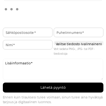
Sähköpostiosoite
Puhelinnumero
Valitse tiedosto (valinnainen)
Nimi
Voit ladata PNG-, JPG- tai PDF-
tiedostoja
Lisäinformaatio
Ennen kuin tilauksesi tulee voimaan, sinun tulee aina hyväksyä
tarjous ja digitaalinen luonnos.