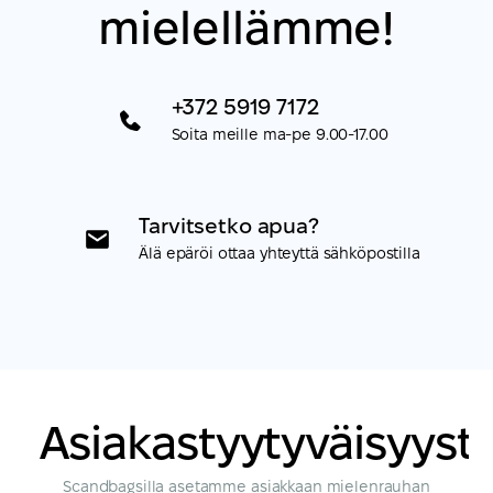
mielellämme!
+372 5919 7172
Soita meille ma-pe 9.00-17.00
Tarvitsetko apua?
Älä epäröi ottaa yhteyttä sähköpostilla
Asiakastyytyväisyyst
Scandbagsilla asetamme asiakkaan mielenrauhan