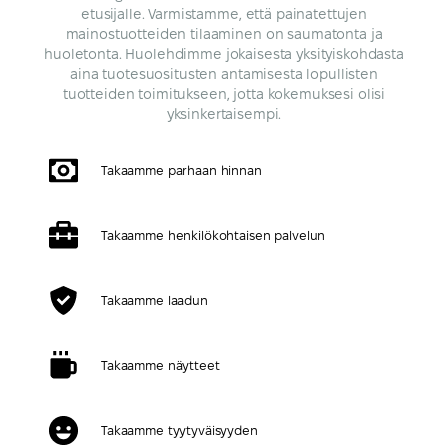
etusijalle. Varmistamme, että painatettujen
mainostuotteiden tilaaminen on saumatonta ja
huoletonta. Huolehdimme jokaisesta yksityiskohdasta
aina tuotesuositusten antamisesta lopullisten
tuotteiden toimitukseen, jotta kokemuksesi olisi
yksinkertaisempi.
Takaamme parhaan hinnan
Takaamme henkilökohtaisen palvelun
Takaamme laadun
Takaamme näytteet
Takaamme tyytyväisyyden