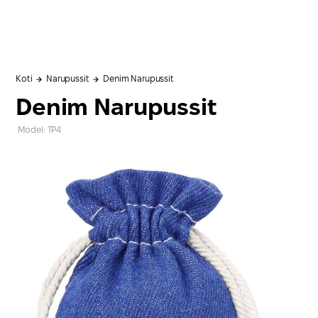
Koti
Narupussit
Denim Narupussit
Denim Narupussit
Model: TP4