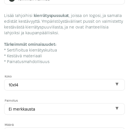
Lisää lahjoihisi
kierrätyspussukat
, joissa on logosi, ja samalla
edistät kestävyyttä. Ympäristöystävälliset pussit on valmistetty
kestävästä kierrätyspuuvillasta, ja ne ovat ihanteellisia
lahjoiksi ja kaupanpäällisiksi.
Tärkeimmät ominaisuudet:
* Sertifioitua kierrätyskuitua
* Kestävä materiaali
* Painatusmahdollisuus
Koko
10x14
Painotus
Ei merkkausta
Määrä