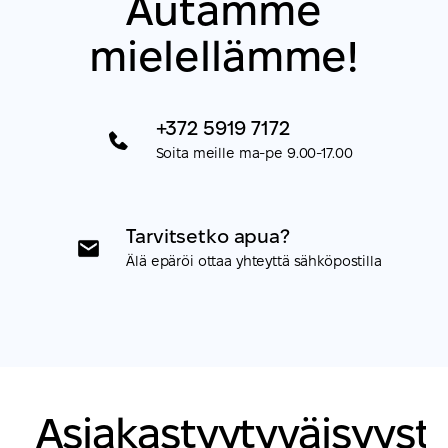
Autamme
mielellämme!
+372 5919 7172
Soita meille ma-pe 9.00-17.00
Tarvitsetko apua?
Älä epäröi ottaa yhteyttä sähköpostilla
Asiakastyytyväisyyst