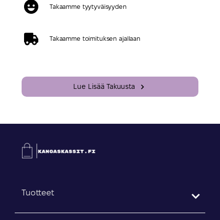
Takaamme tyytyväisyyden
Takaamme toimituksen ajallaan
Lue Lisää Takuusta
Tuotteet