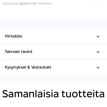
tarjous ja digitaalinen luonnos.
Hintalista
Tekniset tiedot
Kysymykset & Vastaukset
Samanlaisia ​​tuotteita