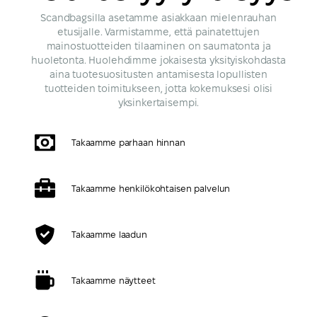
Scandbagsilla asetamme asiakkaan mielenrauhan
etusijalle. Varmistamme, että painatettujen
mainostuotteiden tilaaminen on saumatonta ja
huoletonta. Huolehdimme jokaisesta yksityiskohdasta
aina tuotesuositusten antamisesta lopullisten
tuotteiden toimitukseen, jotta kokemuksesi olisi
yksinkertaisempi.
Takaamme parhaan hinnan
Takaamme henkilökohtaisen palvelun
Takaamme laadun
Takaamme näytteet