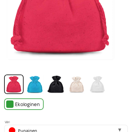
Ekologinen
Väri
Punainen