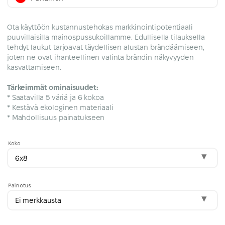
Ota käyttöön kustannustehokas markkinointipotentiaali
puuvillaisilla mainospussukoillamme. Edullisella tilauksella
tehdyt laukut tarjoavat täydellisen alustan brändäämiseen,
joten ne ovat ihanteellinen valinta brändin näkyvyyden
kasvattamiseen.
Tärkeimmät ominaisuudet:
* Saatavilla 5 väriä ja 6 kokoa
* Kestävä ekologinen materiaali
* Mahdollisuus painatukseen
Koko
6x8
Painotus
Ei merkkausta