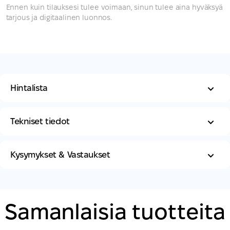
Ennen kuin tilauksesi tulee voimaan, sinun tulee aina hyväksyä
tarjous ja digitaalinen luonnos.
Hintalista
Tekniset tiedot
Kysymykset & Vastaukset
Samanlaisia ​​tuotteita