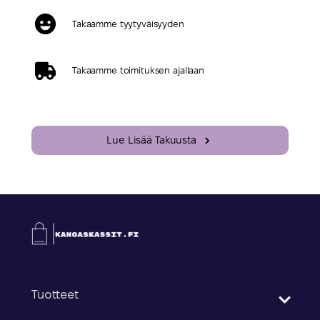
Takaamme tyytyväisyyden
Takaamme toimituksen ajallaan
Lue Lisää Takuusta
Tuotteet