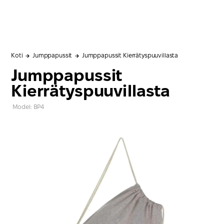
Koti
Jumppapussit
Jumppapussit Kierrätyspuuvillasta
Jumppapussit
Kierrätyspuuvillasta
Model: BP4