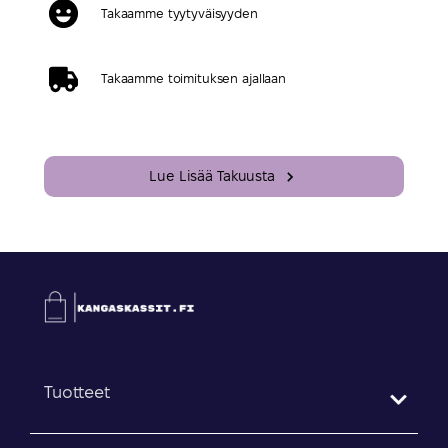
Takaamme tyytyväisyyden
Takaamme toimituksen ajallaan
Lue Lisää Takuusta
Tuotteet