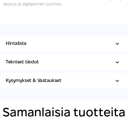
tarjous ja digitaalinen luonnos.
Hintalista
Tekniset tiedot
Kysymykset & Vastaukset
Samanlaisia ​​tuotteita