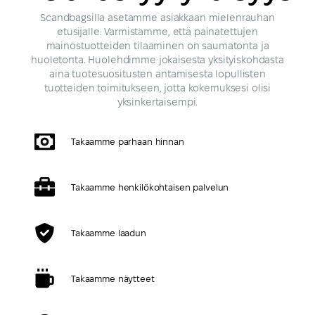
Scandbagsilla asetamme asiakkaan mielenrauhan
etusijalle. Varmistamme, että painatettujen
mainostuotteiden tilaaminen on saumatonta ja
huoletonta. Huolehdimme jokaisesta yksityiskohdasta
aina tuotesuositusten antamisesta lopullisten
tuotteiden toimitukseen, jotta kokemuksesi olisi
yksinkertaisempi.
Takaamme parhaan hinnan
Takaamme henkilökohtaisen palvelun
Takaamme laadun
Takaamme näytteet