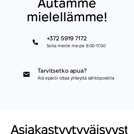
Autamme
mielellämme!
+372 5919 7172
Soita meille ma-pe 9.00-17.00
Tarvitsetko apua?
Älä epäröi ottaa yhteyttä sähköpostilla
Asiakastyytyväisyyst