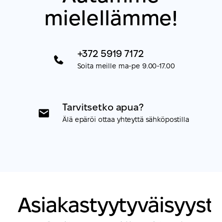
mielellämme!
+372 5919 7172
Soita meille ma-pe 9.00-17.00
Tarvitsetko apua?
Älä epäröi ottaa yhteyttä sähköpostilla
Asiakastyytyväisyyst