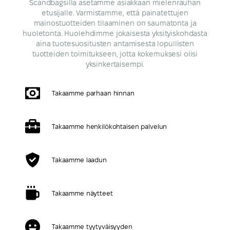
Scandbagsilla asetamme asiakkaan mielenrauhan
etusijalle. Varmistamme, että painatettujen
mainostuotteiden tilaaminen on saumatonta ja
huoletonta. Huolehdimme jokaisesta yksityiskohdasta
aina tuotesuositusten antamisesta lopullisten
tuotteiden toimitukseen, jotta kokemuksesi olisi
yksinkertaisempi.
Takaamme parhaan hinnan
Takaamme henkilökohtaisen palvelun
Takaamme laadun
Takaamme näytteet
Takaamme tyytyväisyyden