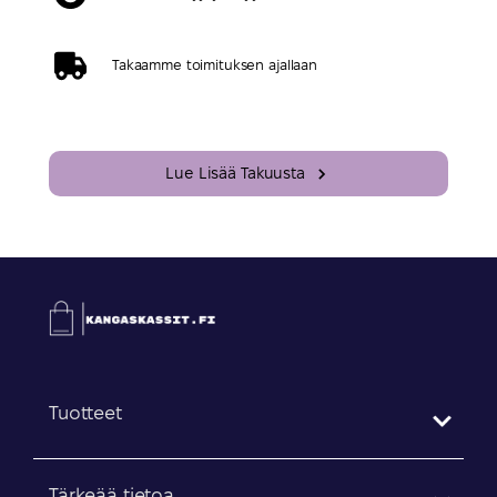
Takaamme toimituksen ajallaan
Lue Lisää Takuusta
Tuotteet
Tärkeää tietoa