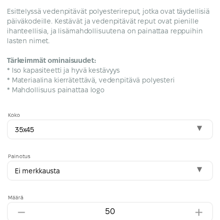
Esittelyssä vedenpitävät polyesterireput, jotka ovat täydellisiä
päiväkodeille. Kestävät ja vedenpitävät reput ovat pienille
ihanteellisia, ja lisämahdollisuutena on painattaa reppuihin
lasten nimet.
Tärkeimmät ominaisuudet:
* Iso kapasiteetti ja hyvä kestävyys
* Materiaalina kierrätettävä, vedenpitävä polyesteri
* Mahdollisuus painattaa logo
Koko
35x45
Painotus
Ei merkkausta
Määrä