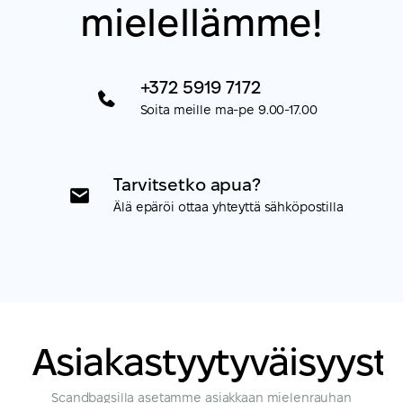
mielellämme!
+372 5919 7172
Soita meille ma-pe 9.00-17.00
Tarvitsetko apua?
Älä epäröi ottaa yhteyttä sähköpostilla
Asiakastyytyväisyyst
Scandbagsilla asetamme asiakkaan mielenrauhan