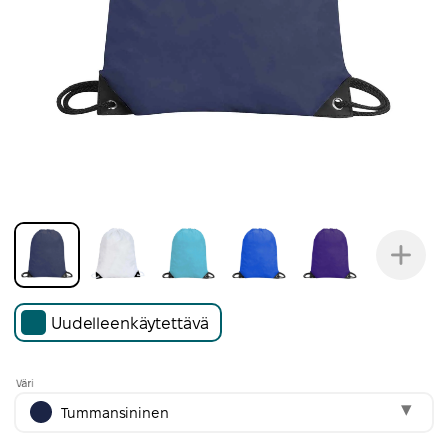
Uudelleenkäytettävä
Väri
Tummansininen