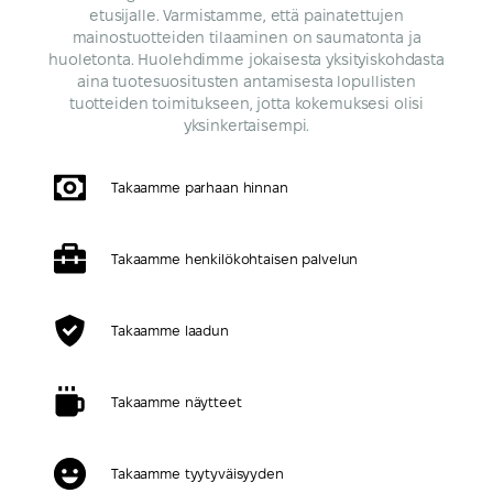
etusijalle. Varmistamme, että painatettujen
mainostuotteiden tilaaminen on saumatonta ja
huoletonta. Huolehdimme jokaisesta yksityiskohdasta
aina tuotesuositusten antamisesta lopullisten
tuotteiden toimitukseen, jotta kokemuksesi olisi
yksinkertaisempi.
Takaamme parhaan hinnan
Takaamme henkilökohtaisen palvelun
Takaamme laadun
Takaamme näytteet
Takaamme tyytyväisyyden