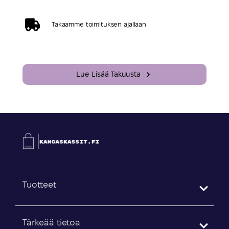
Takaamme toimituksen ajallaan
Lue Lisää Takuusta
Tuotteet
Tärkeää tietoa